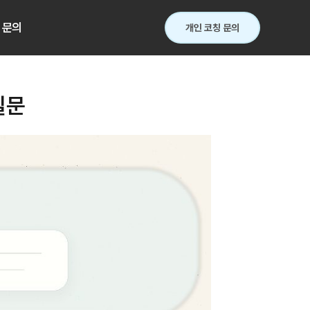
문의
개인 코칭 문의
질문