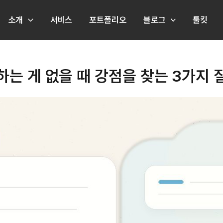
소개
서비스
포트폴리오
블로그
툴킷
하는 게 없을 때 강점을 찾는 3가지 