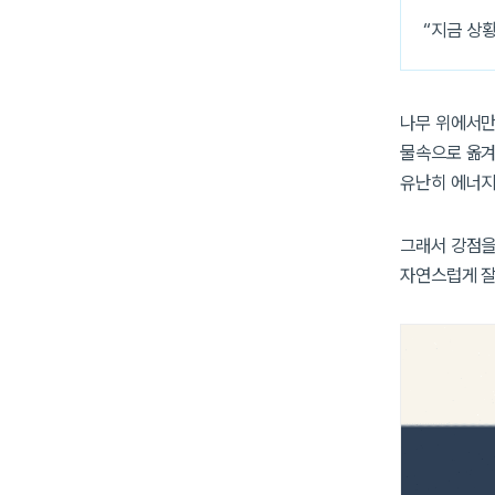
“지금 상
나무 위에서만
물속으로 옮겨
유난히 에너지
그래서 강점을
자연스럽게 잘