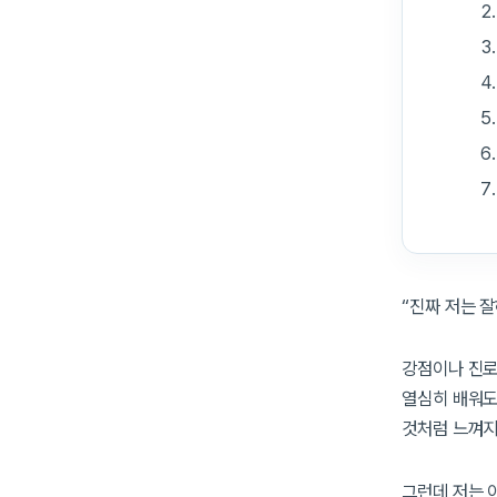
“진짜 저는 잘
강점이나 진로,
열심히 배워도
것처럼 느껴지
그런데 저는 