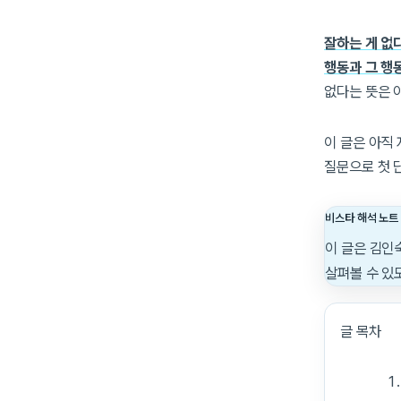
잘하는 게 없
행동과 그 행
없다는 뜻은 
이 글은 아직
질문으로 첫 
비스타 해석 노트
이 글은 김인
살펴볼 수 있
글 목차