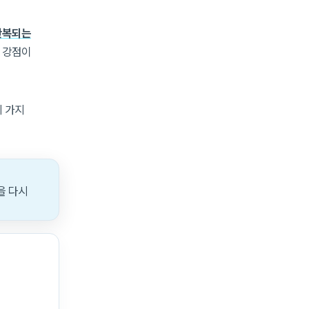
반복되는
 강점이
세 가지
을 다시