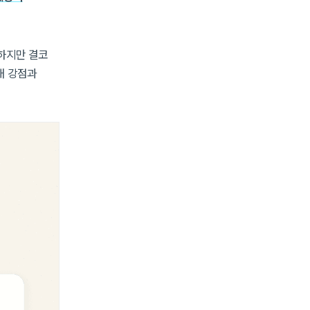
하지만 결코
내 강점과