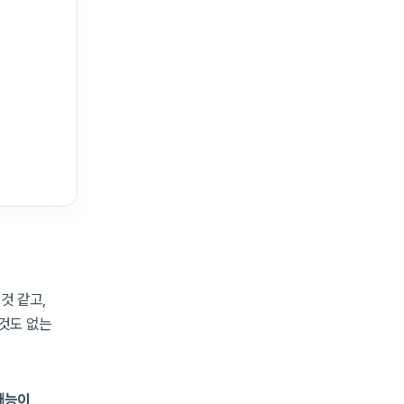
것 같고,
무것도 없는
 재능이