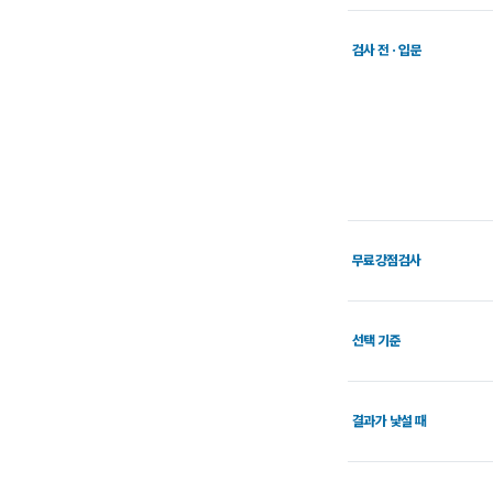
검사 전 · 입문
무료강점검사
선택 기준
결과가 낯설 때