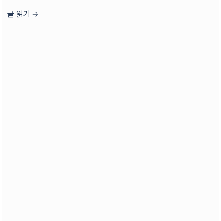
글 읽기 →