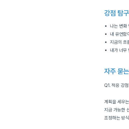
강점 탐구
나는 변화
내 유연함
지금의 흐
내가 너무
자주 묻는
Q1. 적응 강
계획을 세우는
지금 가능한 
조정하는 방식