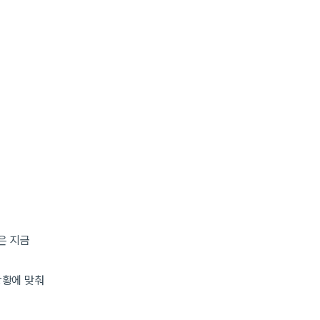
은 지금
상황에 맞춰