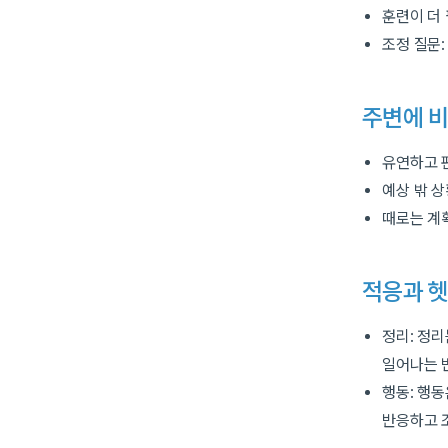
훈련이 더 
조정 질문:
주변에 
유연하고 
예상 밖 
때로는 계
적응과 헷
정리: 정리
일어나는 
행동: 행
반응하고 