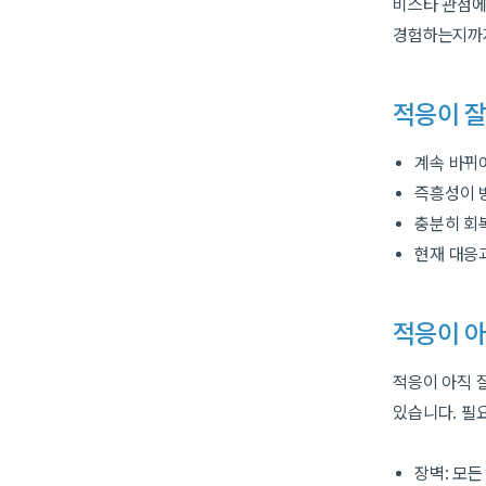
비스타 관점에
경험하는지까지
적응이 잘
계속 바뀌
즉흥성이 
충분히 회
현재 대응
적응이 아
적응이 아직 
있습니다. 필
장벽: 모든