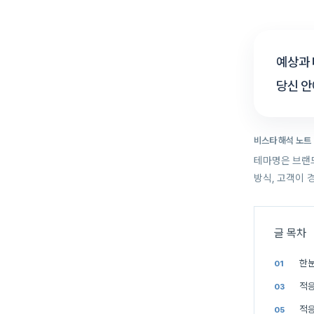
예상과 
당신 
비스타 해석 노트
테마명은 브랜드
방식, 고객이 
글 목차
한눈
적응
적응