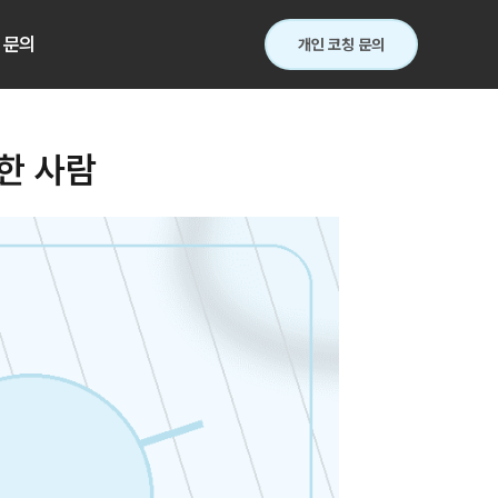
문의
개인 코칭 문의
한 사람