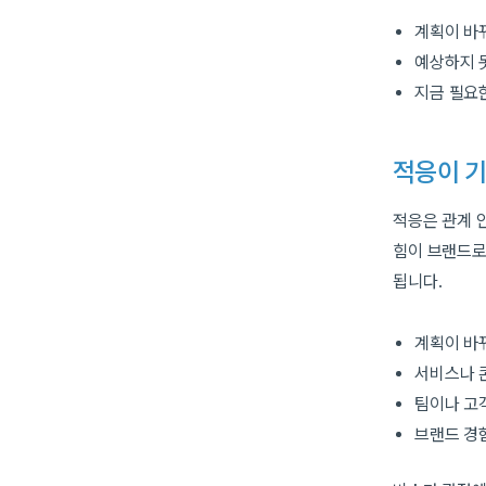
계획이 바
예상하지 
지금 필요
적응이 기
적응은 관계 
힘이 브랜드로
됩니다.
계획이 바
서비스나 
팀이나 고
브랜드 경험