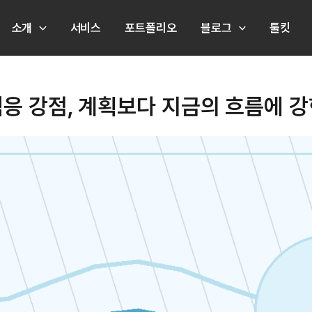
소개
서비스
포트폴리오
블로그
툴킷
적응 강점, 계획보다 지금의 흐름에 강