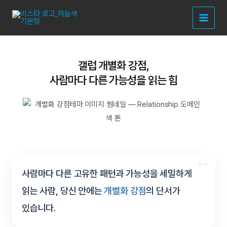
콘
텐
츠
로
건
갤럽 개별화 강점,
너
사람마다 다른 가능성을 읽는 힘
뛰
기
사람마다 다른 고유한 패턴과 가능성을 세밀하게
읽는 사람, 당신 안에는
개별화 강점
의 단서가
있습니다.